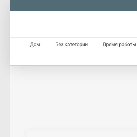
Skip
to
content
Дом
Без категории
Время работы