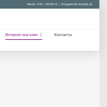
Telefon: 0741 / 26950110
|
info@welt-der-kristalle.de
Интернет-магазин
Контакты