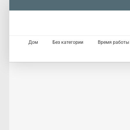
Skip
to
content
Дом
Без категории
Время работы