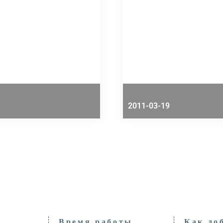
2011-03-19
Время работы
Как до