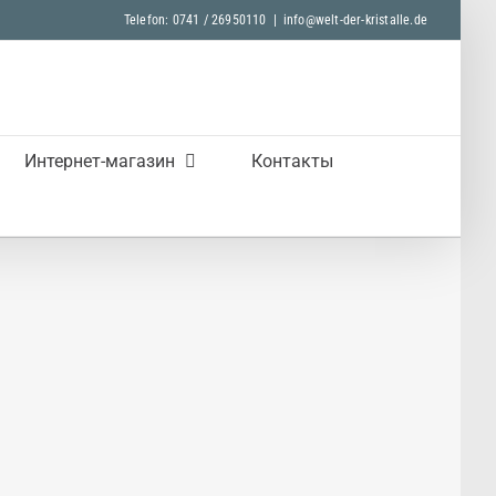
Telefon: 0741 / 26950110
|
info@welt-der-kristalle.de
Интернет-магазин
Контакты