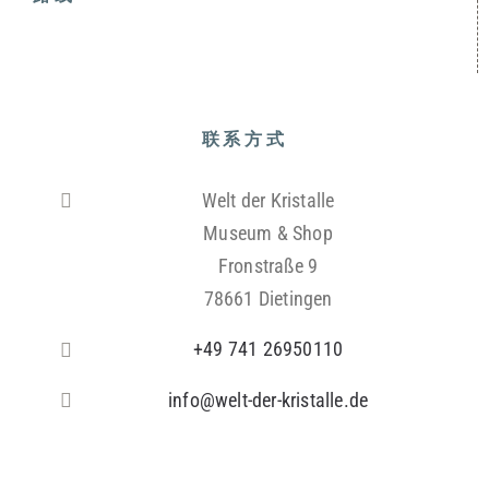
联系方式
Welt der Kristalle
Museum & Shop
Fronstraße 9
78661 Dietingen
+49 741 26950110
info@welt-der-kristalle.de