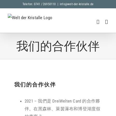
Skip
Telefon: 0741 / 26950110
|
info@welt-der-kristalle.de
to
content
我们的合作伙伴
我们的合作伙伴
2021 – 我們是 DreiWelten Card 的合作夥
伴。在黑森林、萊茵瀑布和博登湖度假