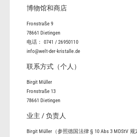
博物馆和商店
Fronstraße 9
78661 Dietingen
电话： 0741 / 26950110
info@welt-der-kristalle.de
联系方式（个人）
Birgit Müller
Fronstraße 13
78661 Dietingen
业主 / 负责人
Birgit Müller（参照德国法律 § 10 Abs 3 MDStV 