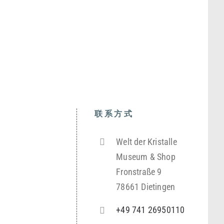
联系方式
Welt der Kristalle
Museum & Shop
Fronstraße 9
78661 Dietingen
+49 741 26950110