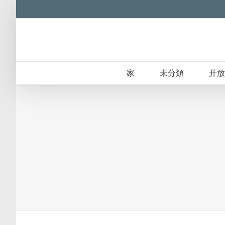
Skip
to
content
家
未分類
开放