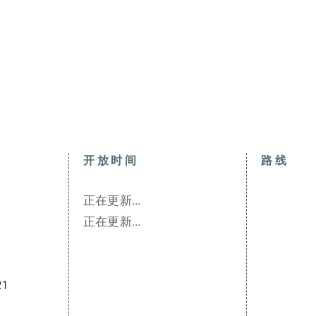
开放时间
路线
正在更新...
正在更新...
21