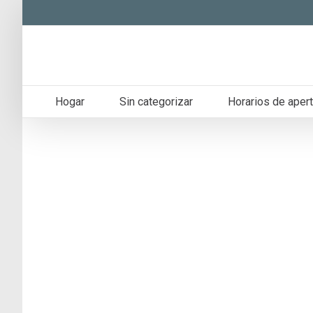
Skip
to
content
Hogar
Sin categorizar
Horarios de apert