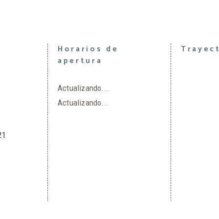
Horarios de
Trayec
apertura
Actualizando...
Actualizando...
21