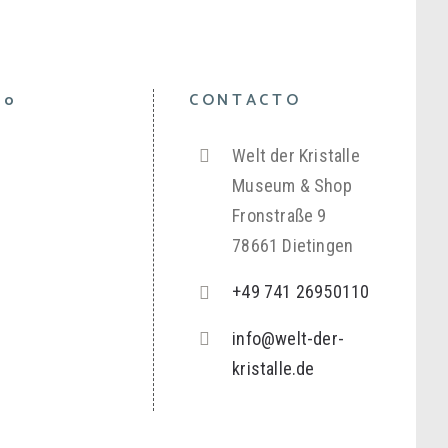
to
CONTACTO
Welt der Kristalle
Museum & Shop
Fronstraße 9
78661 Dietingen
+49 741 26950110
info@welt-der-
kristalle.de