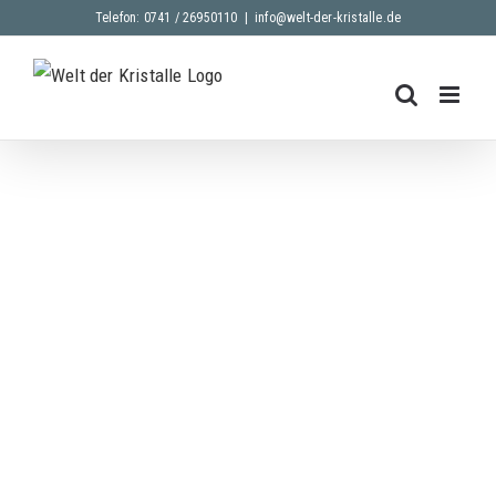
Skip
Telefon: 0741 / 26950110
|
info@welt-der-kristalle.de
to
content