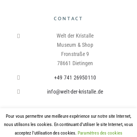
CONTACT
Welt der Kristalle
Museum & Shop
Fronstraße 9
78661 Dietingen
+49 741 26950110
info@welt-der-kristalle.de
Pour vous permettre une meilleure expérience sur notre site Internet,
nous utilisons les cookies. En continuant d’utiliser le site Internet, vous
Allemand
Anglais
Français
Italien
Espagnol
acceptez l’utilisation des cookies.
Paramètres des cookies
Russe
Chinois