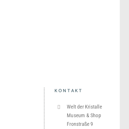
t
KONTAKT
Welt der Kristalle
Museum & Shop
Fronstraße 9