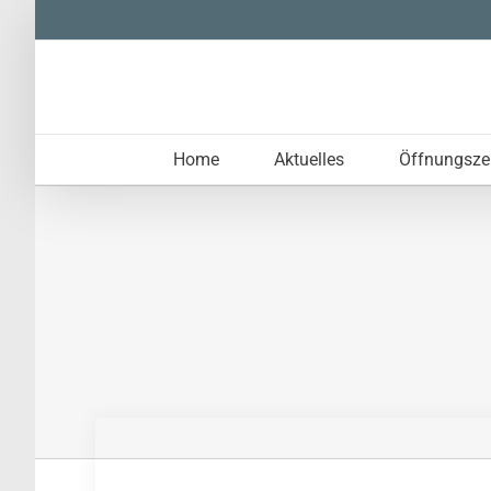
Zum
Inhalt
springen
Home
Aktuelles
Öffnungsze