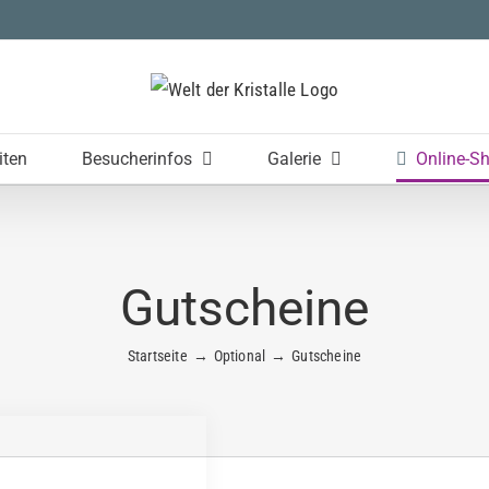
iten
Besucherinfos
Galerie
Online-S
Gutscheine
Startseite
Optional
Gutscheine